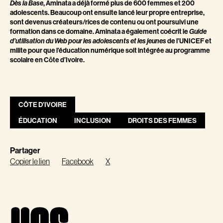
, Aminata a déjà formé plus de 600 femmes et 200
Dès la Base
adolescents. Beaucoup ont ensuite lancé leur propre entreprise,
sont devenus créateurs/rices de contenu ou ont poursuivi une
formation dans ce domaine. Aminata a également coécrit le
Guide
de l’UNICEF et
d’utilisation du Web pour les adolescents et les jeunes
milite pour que l’éducation numérique soit intégrée au programme
scolaire en Côte d’Ivoire.
CÔTE D’IVOIRE
ÉDUCATION
INCLUSION
DROITS DES FEMMES
Partager
Copier le lien
Facebook
X