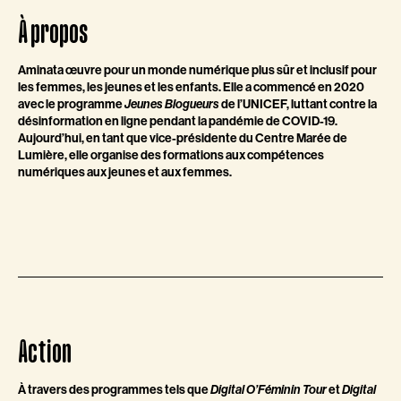
À propos
Aminata œuvre pour un monde numérique plus sûr et inclusif pour
les femmes, les jeunes et les enfants. Elle a commencé en 2020
avec le programme
de l’UNICEF, luttant contre la
Jeunes Blogueurs
désinformation en ligne pendant la pandémie de COVID-19.
Aujourd’hui, en tant que vice-présidente du Centre Marée de
Lumière, elle organise des formations aux compétences
numériques aux jeunes et aux femmes.
Action
À travers des programmes tels que
et
Digital O’Féminin Tour
Digital