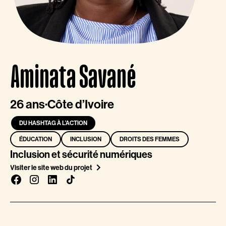
Aminata Savané
26 ans
·
Côte d’Ivoire
DU HASHTAG À L’ACTION
ÉDUCATION
INCLUSION
DROITS DES FEMMES
Inclusion et sécurité numériques
Visiter le site web du projet