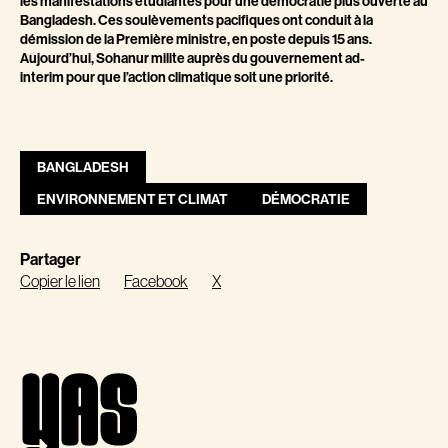
les manifestations étudiantes pour une démocratie plus ouverte au
Bangladesh. Ces soulèvements pacifiques ont conduit à la
démission de la Première ministre, en poste depuis 15 ans.
Aujourd’hui, Sohanur milite auprès du gouvernement ad-
interim pour que l’action climatique soit une priorité.
BANGLADESH
ENVIRONNEMENT ET CLIMAT
DÉMOCRATIE
Partager
Copier le lien
Facebook
X