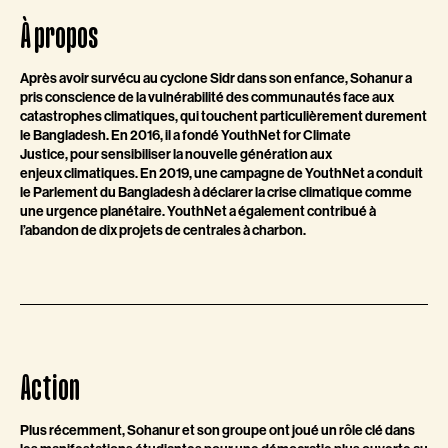
À propos
Après avoir survécu au cyclone Sidr dans son enfance, Sohanur a
pris conscience de la vulnérabilité des communautés face aux
catastrophes climatiques, qui touchent particulièrement durement
le Bangladesh. En 2016, il a fondé YouthNet for Climate
Justice, pour sensibiliser la nouvelle génération aux
enjeux climatiques. En 2019, une campagne de YouthNet a conduit
le Parlement du Bangladesh à déclarer la crise climatique comme
une urgence planétaire. YouthNet a également contribué à
l’abandon de dix projets de centrales à charbon.
Action
Plus récemment, Sohanur et son groupe ont joué un rôle clé dans