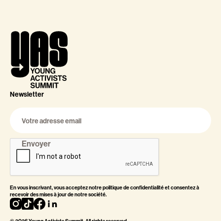
Newsletter
En vous inscrivant, vous acceptez notre
politique de confidentialité
et consentez à
recevoir des mises à jour de notre société.
©
2026
Young Activists Summit. All rights reserved.