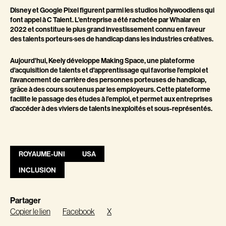
Disney et Google Pixel figurent parmi les studios hollywoodiens qui
font appel à C Talent. L'entreprise a été rachetée par Whalar en
2022 et constitue le plus grand investissement connu en faveur
des talents porteurs·ses de handicap dans les industries créatives.
Aujourd'hui, Keely développe Making Space, une plateforme
d'acquisition de talents et d'apprentissage qui favorise l'emploi et
l'avancement de carrière des personnes porteuses de handicap,
grâce à des cours soutenus par les employeurs. Cette plateforme
facilite le passage des études à l’emploi, et permet aux entreprises
d'accéder à des viviers de talents inexploités et sous-représentés.
ROYAUME-UNI
USA
INCLUSION
Partager
Copier le lien
Facebook
X